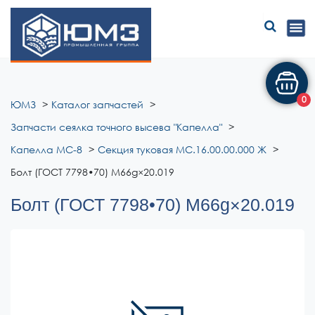
ЮМЗ
0
ЮМЗ
Каталог запчастей
Запчасти сеялка точного высева "Капелла"
Капелла МС-8
Секция туковая МС.16.00.00.000 Ж
Болт (ГОСТ 7798•70) М6­6g×20.019
Болт (ГОСТ 7798•70) М6­6g×20.019