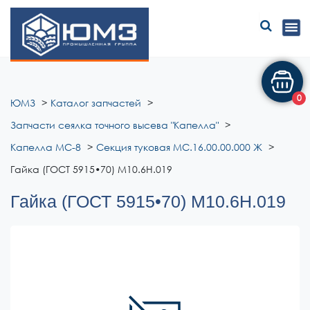
ЮМЗ
0
ЮМЗ
Каталог запчастей
Запчасти сеялка точного высева "Капелла"
Капелла МС-8
Секция туковая МС.16.00.00.000 Ж
Гайка (ГОСТ 5915•70) М10.6Н.019
Гайка (ГОСТ 5915•70) М10.6Н.019