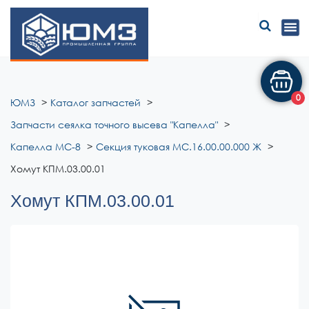
ЮМЗ
0
ЮМЗ
Каталог запчастей
Запчасти сеялка точного высева "Капелла"
Капелла МС-8
Секция туковая МС.16.00.00.000 Ж
Хомут КПМ.03.00.01
Хомут КПМ.03.00.01