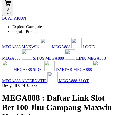
0
Cart
BUAT AKUN
Explore Categories
Popular Products
MEGA888 MAXWIN
MEGA888
LOGIN
MEGA888
SITUS MEGA888
LINK MEGA888
MEGA888 SLOT
DAFTAR MEGA888
MEGA888 ALTERNATIF
MEGA888 SLOT
Design ID: 74165272
MEGA888 : Daftar Link Slot
Bet 100 Jitu Gampang Maxwin