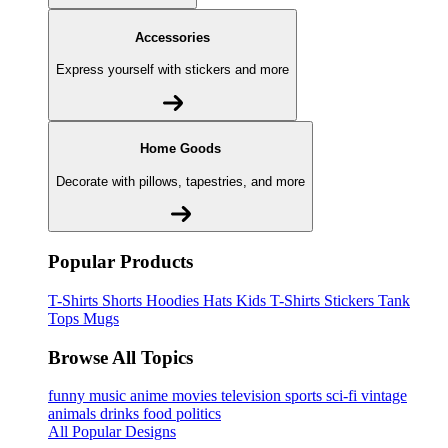
Accessories
Express yourself with stickers and more
Home Goods
Decorate with pillows, tapestries, and more
Popular Products
T-Shirts
Shorts
Hoodies
Hats
Kids T-Shirts
Stickers
Tank
Tops
Mugs
Browse All Topics
funny
music
anime
movies
television
sports
sci-fi
vintage
animals
drinks
food
politics
All Popular Designs