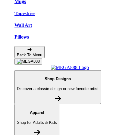
Mugs
Tapestries
Wall Art
Pillows
Back To Menu
Shop Designs
Discover a classic design or new favorite artist
Apparel
Shop for Adults & Kids