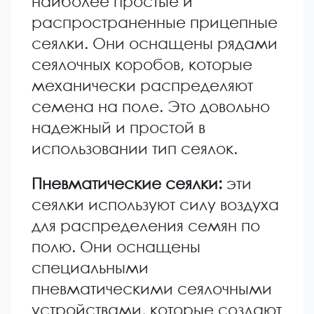
наиболее простые и
распространенные прицепные
сеялки. Они оснащены рядами
сеялочных коробов, которые
механически распределяют
семена на поле. Это довольно
надежный и простой в
использовании тип сеялок.
Пневматические сеялки:
эти
сеялки используют силу воздуха
для распределения семян по
полю. Они оснащены
специальными
пневматическими сеялочными
устройствами, которые создают