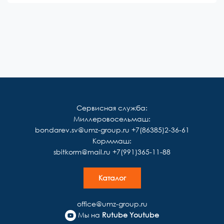
Сервисная служба:
Миллеровосельмаш:
bondarev.sv@umz-group.ru
+7(86385)2-36-61
Корммаш:
sbitkorm@mail.ru
+7(991)365-11-88
Каталог
office@umz-group.ru
Мы на
Rutube
Youtube