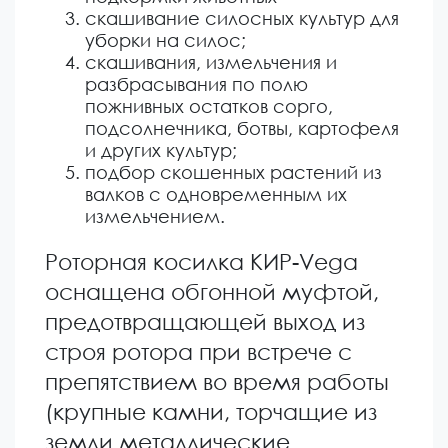
скашивание силосных культур для
уборки на силос;
скашивания, измельчения и
разбрасывания по полю
пожнивных остатков сорго,
подсолнечника, ботвы, картофеля
и других культур;
подбор скошенных растений из
валков с одновременным их
измельчением.
Роторная косилка КИР-Vega
оснащена обгонной муфтой,
предотвращающей выход из
строя ротора при встрече с
препятствием во время работы
(крупные камни, торчащие из
земли металлические