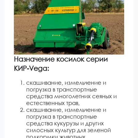
Назначение косилок серии
КИР-Vega:
скашивание, измельчение и
погрузка в транспортные
средства многолетних сеяных и
естественных трав,
скашивание, измельчение и
погрузка в транспортные
средства кукурузы и других
силосных культур для зеленой
подкормки животных