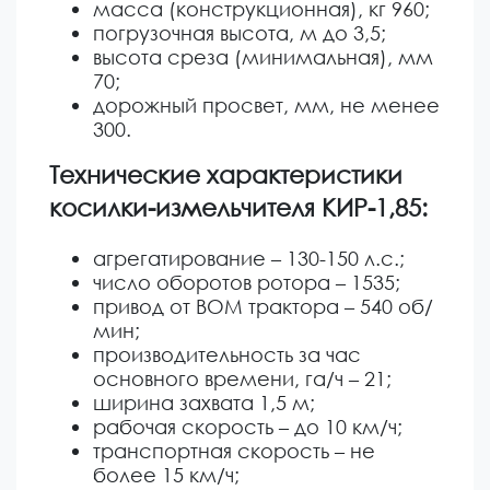
масса (конструкционная), кг 960;
погрузочная высота, м до 3,5;
высота среза (минимальная), мм
70;
дорожный просвет, мм, не менее
300.
Технические характеристики
косилки-измельчителя КИР-1,85:
агрегатирование – 130-150 л.с.;
число оборотов ротора – 1535;
привод от ВОМ трактора – 540 об/
мин;
производительность за час
основного времени, га/ч – 21;
ширина захвата 1,5 м;
рабочая скорость – до 10 км/ч;
транспортная скорость – не
более 15 км/ч;