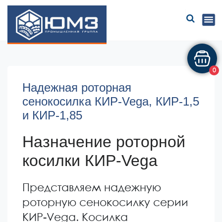
ЮМЗ
0
Надежная роторная
сенокосилка КИР-Vega, КИР-1,5
и КИР-1,85
Назначение роторной
косилки КИР-Vega
Представляем надежную
роторную сенокосилку серии
КИР-Vega. Косилка