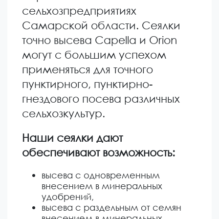
сельхозпредприятиях
Самарской области. Сеялки
точно высева Capella и Orion
могут с большим успехом
применяться для точного
пунктирного, пунктирно-
гнездового посева различных
сельхозкультур.
Наши сеялки дают
обеспечивают возможность:
высева с одновременным
внесением в минеральных
удобрений,
высева с раздельным от семян
внесением в минеральных