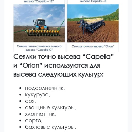
Сеялки точно высева “Capella”
и
“Orion”
используются для
высева следующих культур:
подсолнечник,
кукуруза,
соя,
овощные культуры,
хлопчатник,
сорго,
бахчевые культуры.