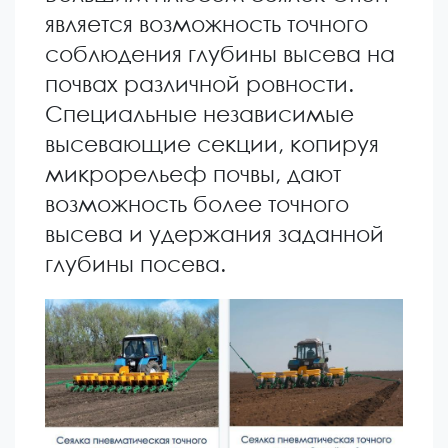
является возможность точного
соблюдения глубины высева на
почвах различной ровности.
Специальные независимые
высевающие секции, копируя
микрорельеф почвы, дают
возможность более точного
высева и удержания заданной
глубины посева.