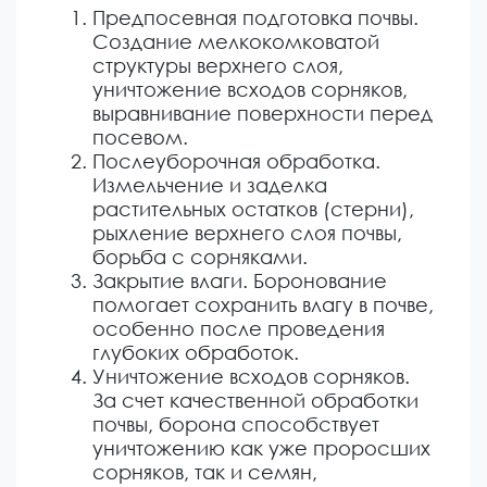
Предпосевная подготовка почвы.
Создание мелкокомковатой
структуры верхнего слоя,
уничтожение всходов сорняков,
выравнивание поверхности перед
посевом.
Послеуборочная обработка.
Измельчение и заделка
растительных остатков (стерни),
рыхление верхнего слоя почвы,
борьба с сорняками.
Закрытие влаги. Боронование
помогает сохранить влагу в почве,
особенно после проведения
глубоких обработок.
Уничтожение всходов сорняков.
За счет качественной обработки
почвы, борона способствует
уничтожению как уже проросших
сорняков, так и семян,