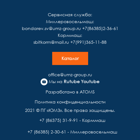
Сервисная служба:
Миллеровосельмаш:
bondarev.sv@umz-group.ru
+7(86385)2-36-61
Корммаш:
sbitkorm@mail.ru
+7(991)365-11-88
Каталог
office@umz-group.ru
Мы на
Rutube
Youtube
Разработано в ATOMS
Политика конфиденциальности
2021 © ПГ «ЮМЗ». Все права защищены.
+7 (86375) 31-9-91 - Корммаш
+7 (86385) 2-30-61 - Миллеровосельмаш