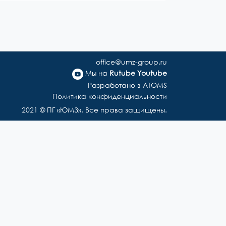
office@umz-group.ru
Мы на
Rutube
Youtube
Разработано в ATOMS
Политика конфиденциальности
2021 © ПГ «ЮМЗ». Все права защищены.