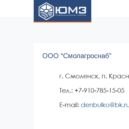
ЮМЗ
ООО “Смолагроснаб”
г. Смоленск, п. Красн
Тел.: +7-910-785-15-05
E-mail:
denbulko@bk.r