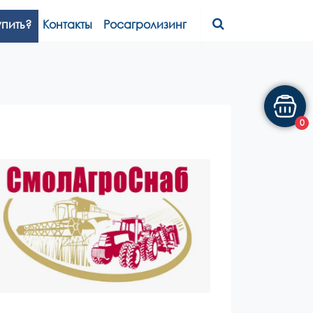
упить?
Контакты
Росагролизинг
0