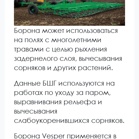
Борона может использоваться
на полях с многолетними
травами с целью рыхления
задернелого слоя, вычесывания
сорняков и других растений.
Данные БШГ используются на
работах по уходу за паром,
выравнивания рельефа и
вычесывания
слабоукоренившихся сорняков.
Борона Vesper применяется в