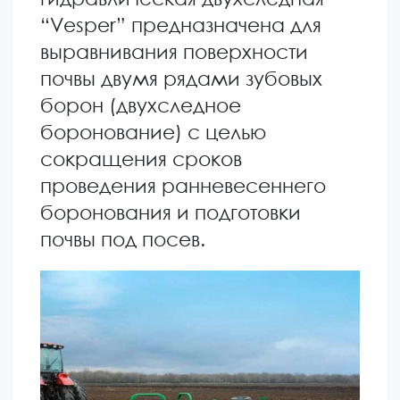
“Vesper” предназначена для
выравнивания поверхности
почвы двумя рядами зубовых
борон (двухследное
боронование) с целью
сокращения сроков
проведения ранневесеннего
боронования и подготовки
почвы под посев.