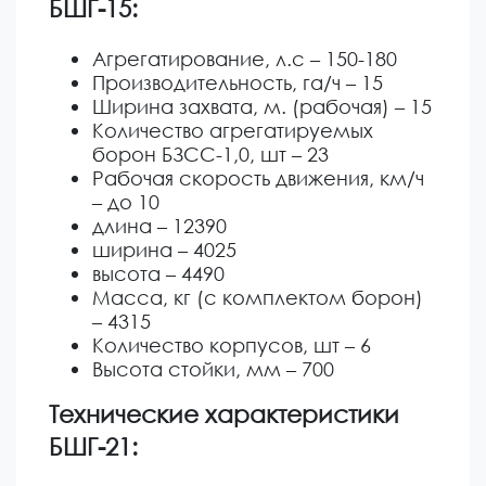
БШГ-15:
Агрегатирование, л.с – 150-180
Производительность, га/ч – 15
Ширина захвата, м. (рабочая) – 15
Количество агрегатируемых
борон БЗСС-1,0, шт – 23
Рабочая скорость движения, км/ч
– до 10
длина – 12390
ширина – 4025
высота – 4490
Масса, кг (с комплектом борон)
– 4315
Количество корпусов, шт – 6
Высота стойки, мм – 700
Технические характеристики
БШГ-21: