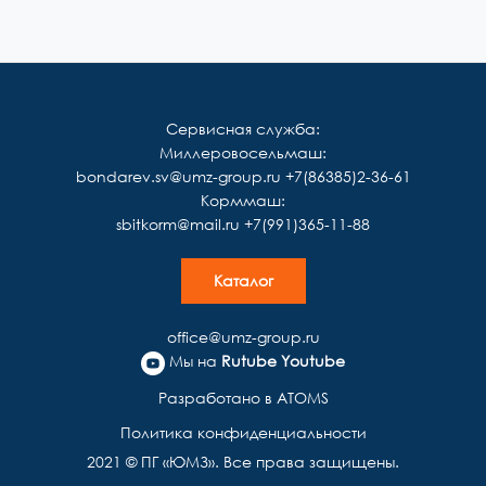
Сервисная служба:
Миллеровосельмаш:
bondarev.sv@umz-group.ru
+7(86385)2-36-61
Корммаш:
sbitkorm@mail.ru
+7(991)365-11-88
Каталог
office@umz-group.ru
Мы на
Rutube
Youtube
Разработано в ATOMS
Политика конфиденциальности
2021 © ПГ «ЮМЗ». Все права защищены.